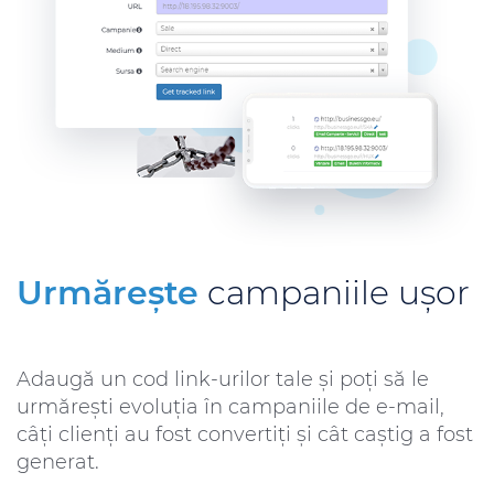
Urmărește
campaniile ușor
Adaugă un cod link-urilor tale și poți să le
urmărești evoluția în campaniile de e-mail,
câți clienți au fost convertiți și cât caștig a fost
generat.