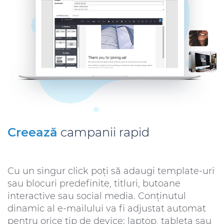
Creează
campanii rapid
Cu un singur click poți să adaugi template-uri
sau blocuri predefinite, titluri, butoane
interactive sau social media. Conținutul
dinamic al e-mailului va fi adjustat automat
pentru orice tip de device: laptop, tableta sau