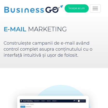
Începe acum
E-MAIL
MARKETING
Construiește campanii de e-mail având
control complet asupra conținutului cu o
interfață intuitivă și ușor de folosit.